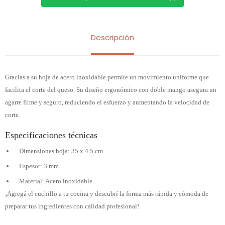
Descripción
Gracias a su hoja de acero inoxidable permite un movimiento uniforme que
facilita el corte del queso. Su diseño ergonómico con doble mango asegura un
agarre firme y seguro, reduciendo el esfuerzo y aumentando la velocidad de
corte.
Especificaciones técnicas
Dimensiones hoja: 35 x 4.5 cm
Espesor: 3 mm
Material: Acero inoxidable
¡Agregá el cuchillo a tu cocina y descubrí la forma más rápida y cómoda de
preparar tus ingredientes con calidad profesional!