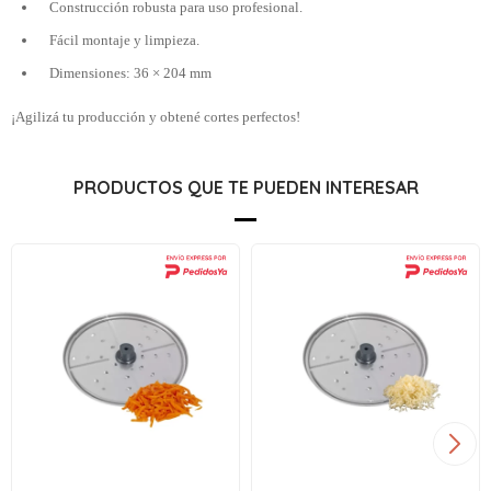
Construcción robusta para uso profesional.
Fácil montaje y limpieza.
Dimensiones: 36 × 204 mm
¡Agilizá tu producción y obtené cortes perfectos!
PRODUCTOS QUE TE PUEDEN INTERESAR