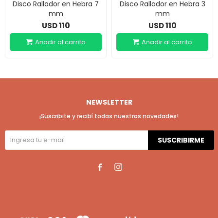
Disco Rallador en Hebra 7
Disco Rallador en Hebra 3
mm
mm
110
110
USD
USD
NEWSLETTER
¡Suscribite y recibí todas nuestras novedades!
SUSCRIBIRME

