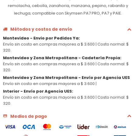
remolacha, cebolla, zanahoria, manzana, pepino, rabanito y
lechuga; compatible con Skymsen PA7 PRO, PA7 y PAIE.
Métodos y costos de envío
Montevideo - Envio por Pedidos Ya
:
Envío sin costo en compras mayores a $ 3.600 |
Costo normal: $
320.
Montevideo y Zona Metropolitana - Cadetería Propia
:
Envío sin costo en compras mayores a $ 3.600 |
Costo normal: $
320.
Montevideo y Zona Metropolitana - Envío por Agencia UES
Envío sin costo en compras mayores a $ 3.600 |
Interior - Envío por Agencia UES
:
Envío sin costo en compras mayores a $ 3.600 |
Costo normal: $
320.
Medios de pago