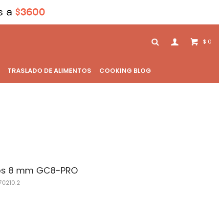
0
$
TRASLADO DE ALIMENTOS
COOKING BLOG
bos 8 mm GC8-PRO
0210.2