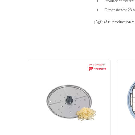
Produce cortes uni
Dimensiones: 28 
¡Agilizá tu producción y 