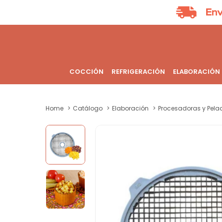
COCCIÓN
REFRIGERACIÓN
ELABORACIÓN
Home
Catálogo
Elaboración
Procesadoras y Pela