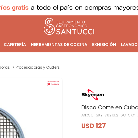
CAFETERÍA
HERRAMIENTAS DE COCINA
EXHIBICIÓN
LAVADO
doras
Procesadoras y Cutters
Disco Corte en Cu
SC-SKY-70210.2-SC-SKY-7
127
USD