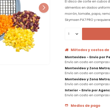
El disco de corte en cubos 
alimentos en dados uniforme
morrón, tomate, papa, rem
Skymsen PA7 PRO y requiere
1
Métodos y costos de
Montevideo - Envio por P
Envío sin costo en compras 
Montevideo y Zona Metro
Envío sin costo en compras 
Montevideo y Zona Metrop
Envío sin costo en compras 
Interior - Envío por Agen
Envío sin costo en compras 
Medios de pago