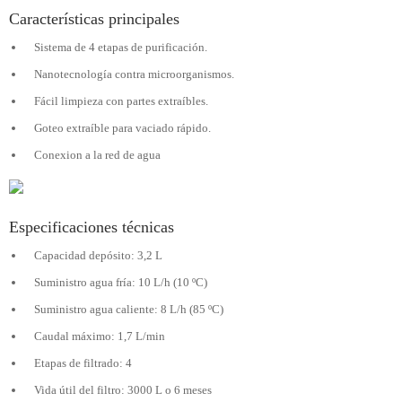
Características principales
Sistema de 4 etapas de purificación.
Nanotecnología contra microorganismos.
Fácil limpieza con partes extraíbles.
Goteo extraíble para vaciado rápido.
Conexion a la red de agua
Especificaciones técnicas
Capacidad depósito: 3,2 L
Suministro agua fría: 10 L/h (10 ºC)
Suministro agua caliente: 8 L/h (85 ºC)
Caudal máximo: 1,7 L/min
Etapas de filtrado: 4
Vida útil del filtro: 3000 L o 6 meses