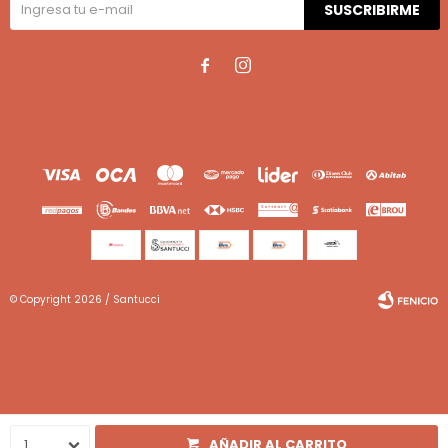
SUSCRIBIRME


© Copyright 2026 / Santucci
Fenicio
1
AÑADIR AL CARRITO