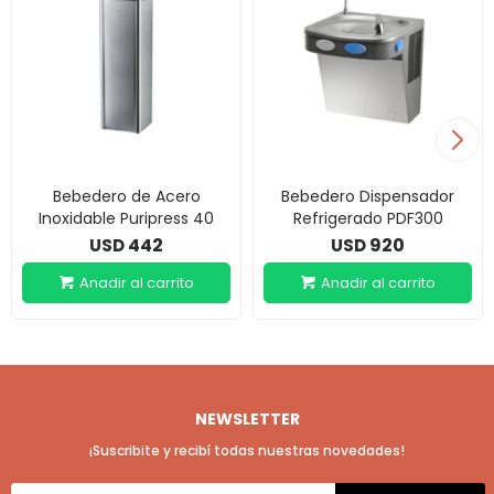
Bebedero de Acero
Bebedero Dispensador
Inoxidable Puripress 40
Refrigerado PDF300
442
920
USD
USD
NEWSLETTER
¡Suscribite y recibí todas nuestras novedades!