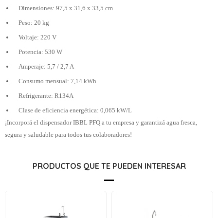
Dimensiones: 97,5 x 31,6 x 33,5 cm
Peso: 20 kg
Voltaje: 220 V
Potencia: 530 W
Amperaje: 5,7 / 2,7 A
Consumo mensual: 7,14 kWh
Refrigerante: R134A
Clase de eficiencia energética: 0,065 kW/L
¡Incorporá el dispensador IBBL PFQ a tu empresa y garantizá agua fresca,
segura y saludable para todos tus colaboradores!
PRODUCTOS QUE TE PUEDEN INTERESAR