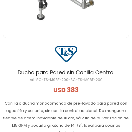
Ducha para Pared sin Canilla Central
SC-TS-M98E-200-SC-TS-M98E-200
383
USD
Canilla o ducha monocomando de pre-lavado para pared con
agua fría y caliente, sin canilla central adicional. De manguera
flexible de acero inoxidable de 111 cm, válvula de pulverización de
1,15 GPM y boquilla giratoria de 14 1/8". Ideal para cocinas