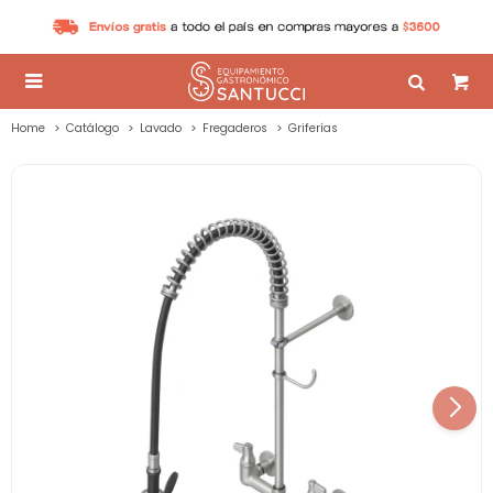

Home
Catálogo
Lavado
Fregaderos
Griferías