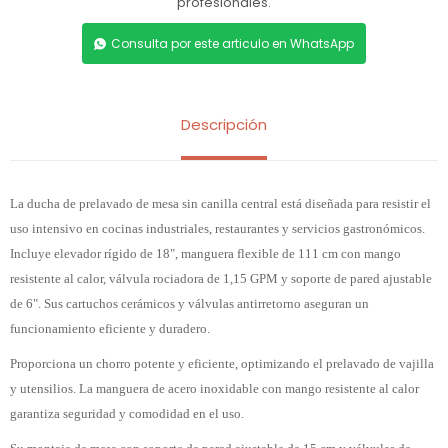
profesionales.
Consulta por este articulo en WhatsApp
Descripción
La ducha de prelavado de mesa sin canilla central está diseñada para resistir el
uso intensivo en cocinas industriales, restaurantes y servicios gastronómicos.
Incluye elevador rígido de 18", manguera flexible de 111 cm con mango
resistente al calor, válvula rociadora de 1,15 GPM y soporte de pared ajustable
de 6". Sus cartuchos cerámicos y válvulas antirretorno aseguran un
funcionamiento eficiente y duradero.
Proporciona un chorro potente y eficiente, optimizando el prelavado de vajilla
y utensilios. La manguera de acero inoxidable con mango resistente al calor
garantiza seguridad y comodidad en el uso.