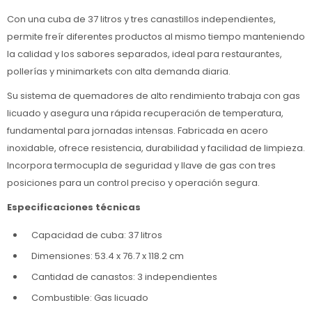
Con una cuba de 37 litros y tres canastillos independientes,
permite freír diferentes productos al mismo tiempo manteniendo
la calidad y los sabores separados, ideal para restaurantes,
pollerías y minimarkets con alta demanda diaria.
Su sistema de quemadores de alto rendimiento trabaja con gas
licuado y asegura una rápida recuperación de temperatura,
fundamental para jornadas intensas. Fabricada en acero
inoxidable, ofrece resistencia, durabilidad y facilidad de limpieza.
Incorpora termocupla de seguridad y llave de gas con tres
posiciones para un control preciso y operación segura.
Especificaciones técnicas
Capacidad de cuba: 37 litros
Dimensiones: 53.4 x 76.7 x 118.2 cm
Cantidad de canastos: 3 independientes
Combustible: Gas licuado