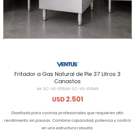
Fritador a Gas Natural de Pie 37 Litros 3
Canastos
SC-VS-101549-SC-VS-101549
2.501
USD
Diseñada para cocinas profesionales que requieren alto
rendimiento sin pausas. Combina capacidad, potencia y control
en una estructura robusta.