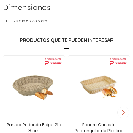
Dimensiones
29 x 18.5 x 33.5 cm
PRODUCTOS QUE TE PUEDEN INTERESAR
Panera Redonda Beige 21 x
Panera Canasto
8 cm
Rectangular de Plástico