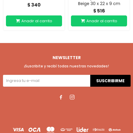
Beige 30 x 22 x 9 cm
340
$
516
$
NEWSLETTER
¡Suscribite y recibí todas nuestras novedades!
SUSCRIBIRME

