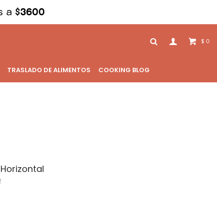
0
$
TRASLADO DE ALIMENTOS
COOKING BLOG
 Horizontal
2