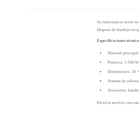
Su estructura en acero in
Dispone de bandeja recog
Especificaciones técnica
Material principal
Potencia: 1.500 W
Dimensiones: 50 ×
Sistema de calenta
Accesorios: bandej
Elevá tu servicio con est