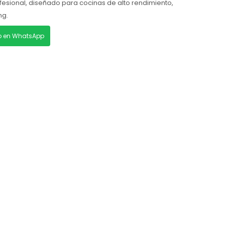
ofesional, diseñado para cocinas de alto rendimiento,
ng.
lo en WhatsApp