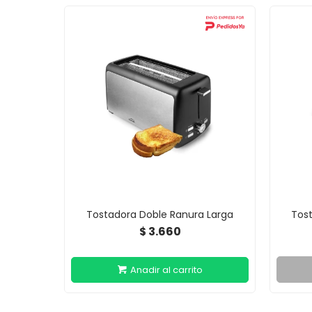
Tostadora Doble Ranura Larga
Tos
3.660
$