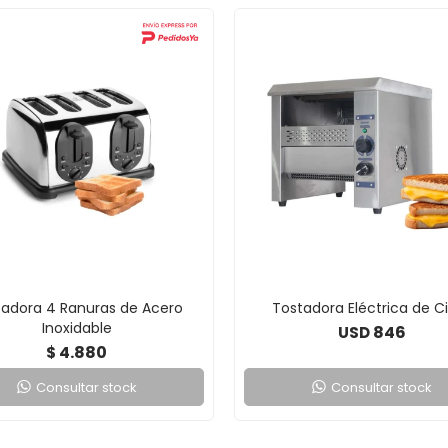
tadora 4 Ranuras de Acero
Tostadora Eléctrica de C
Inoxidable
846
USD
4.880
$
Consultar stock
Consultar stock