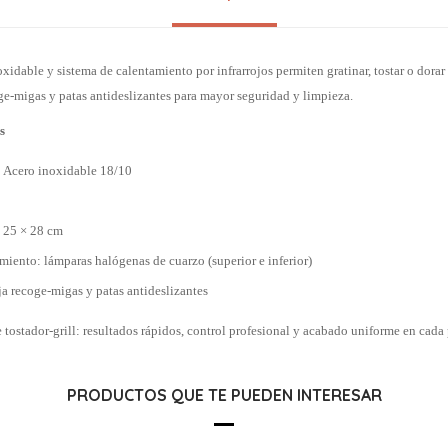
oxidable y sistema de calentamiento por infrarrojos permiten gratinar, tostar o dora
e-migas y patas antideslizantes para mayor seguridad y limpieza.
s
: Acero inoxidable 18/10
 25 × 28 cm
miento: lámparas halógenas de cuarzo (superior e inferior)
a recoge-migas y patas antideslizantes
e tostador-grill: resultados rápidos, control profesional y acabado uniforme en cada
PRODUCTOS QUE TE PUEDEN INTERESAR