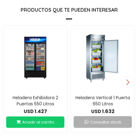
PRODUCTOS QUE TE PUEDEN INTERESAR
Heladera Exhibidora 2
Heladera Vertical 1 Puerta
Puertas 550 Litros
650 Litros
1.427
1.632
USD
USD
Consultar stock