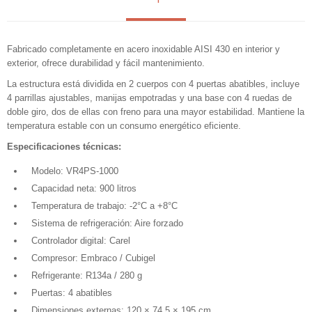
Fabricado completamente en acero inoxidable AISI 430 en interior y
exterior, ofrece durabilidad y fácil mantenimiento.
La estructura está dividida en 2 cuerpos con 4 puertas abatibles, incluye
4 parrillas ajustables, manijas empotradas y una base con 4 ruedas de
doble giro, dos de ellas con freno para una mayor estabilidad. Mantiene la
temperatura estable con un consumo energético eficiente.
Especificaciones técnicas:
Modelo: VR4PS-1000
Capacidad neta: 900 litros
Temperatura de trabajo: -2°C a +8°C
Sistema de refrigeración: Aire forzado
Controlador digital: Carel
Compresor: Embraco / Cubigel
Refrigerante: R134a / 280 g
Puertas: 4 abatibles
Dimensiones externas: 120 × 74.5 × 195 cm