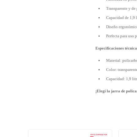
Transparente y de 
Capacidad de 1,9 li
Diseño ergonómico,
Perfecta para uso 
Especificaciones técnica
Material: policarb
Color: transparent
Capacidad: 1,9 lit
¡Elegí la jarra de polic