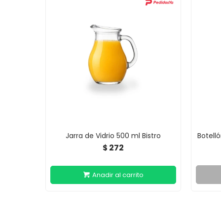
Jarra de Vidrio 500 ml Bistro
Botell
272
$