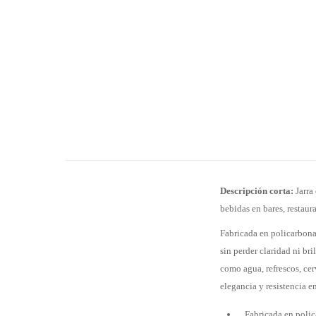
Descripción corta:
Jarra 
bebidas en bares, restaura
Fabricada en policarbonat
sin perder claridad ni br
como agua, refrescos, cer
elegancia y resistencia e
Fabricada en polica