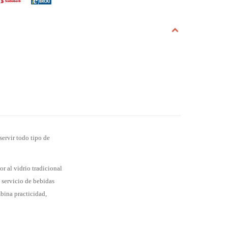
servir todo tipo de
r al vidrio tradicional
l servicio de bebidas
mbina practicidad,