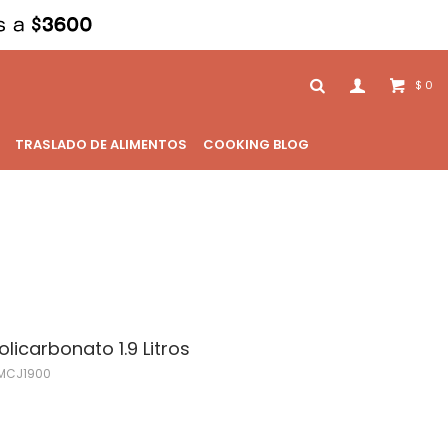
0
$
TRASLADO DE ALIMENTOS
COOKING BLOG
licarbonato 1.9 Litros
MCJ1900