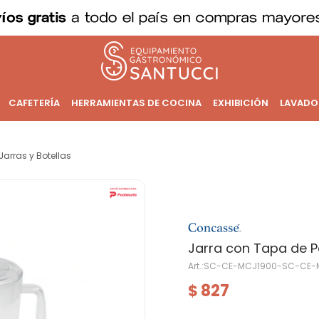
CAFETERÍA
HERRAMIENTAS DE COCINA
EXHIBICIÓN
LAVADO
Jarras y Botellas
Jarra con Tapa de Po
SC-CE-MCJ1900-SC-CE-
827
$