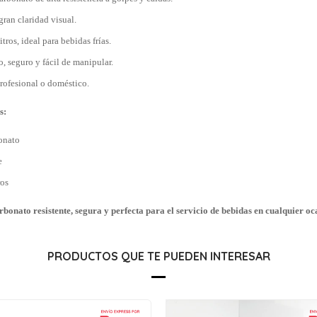
gran claridad visual.
tros, ideal para bebidas frías.
 seguro y fácil de manipular.
profesional o doméstico.
s:
onato
e
ros
arbonato resistente, segura y perfecta para el servicio de bebidas en cualquier oc
PRODUCTOS QUE TE PUEDEN INTERESAR