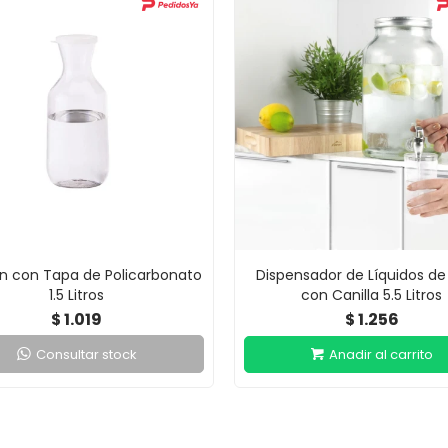
ón con Tapa de Policarbonato
Dispensador de Líquidos de 
1.5 Litros
con Canilla 5.5 Litros
1.019
1.256
$
$
Consultar stock