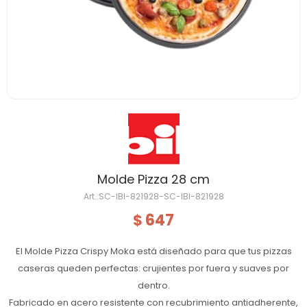
Molde Pizza 28 cm
SC-IBI-821928-SC-IBI-821928
647
$
El Molde Pizza Crispy Moka está diseñado para que tus pizzas
caseras queden perfectas: crujientes por fuera y suaves por
dentro.
Fabricado en acero resistente con recubrimiento antiadherente,