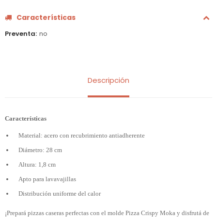
Características
Preventa
no
Descripción
Características
Material: acero con recubrimiento antiadherente
Diámetro: 28 cm
Altura: 1,8 cm
Apto para lavavajillas
Distribución uniforme del calor
¡Prepará pizzas caseras perfectas con el molde Pizza Crispy Moka y disfrutá de