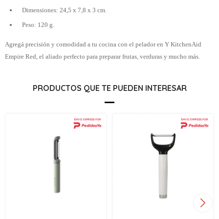
Dimensiones: 24,5 x 7,8 x 3 cm.
Peso: 120 g.
Agregá precisión y comodidad a tu cocina con el pelador en Y KitchenAid
Empire Red, el aliado perfecto para preparar frutas, verduras y mucho más.
PRODUCTOS QUE TE PUEDEN INTERESAR