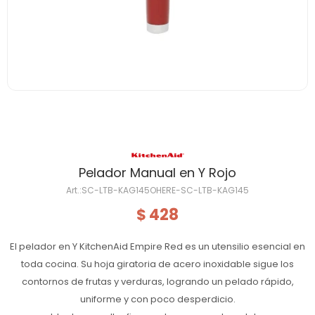
Pelador Manual en Y Rojo
SC-LTB-KAG145OHERE-SC-LTB-KAG145
428
$
El pelador en Y KitchenAid Empire Red es un utensilio esencial en
toda cocina. Su hoja giratoria de acero inoxidable sigue los
contornos de frutas y verduras, logrando un pelado rápido,
uniforme y con poco desperdicio.