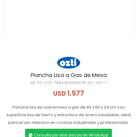
Plancha Lisa a Gas de Mesa
SC-OZT-7864.N1.60603.19-SC-OZT-7
1.577
USD
Plancha lisa de sobremesa a gas de 60 x 60 x 24 cm con
superficie lisa de hierro y estructura de acero inoxidable, ideal
para el uso intensivo en cocinas industriales y profesionales.
Consulta por este articulo en WhatsApp