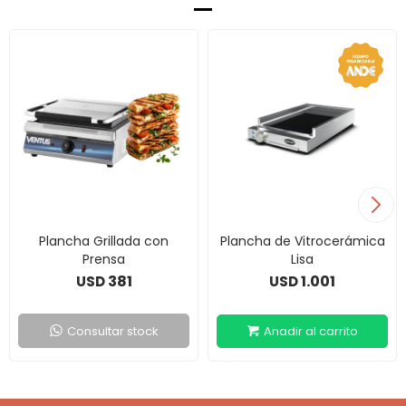
Plancha Grillada con
Plancha de Vitrocerámica
Prensa
Lisa
381
1.001
USD
USD
Consultar stock