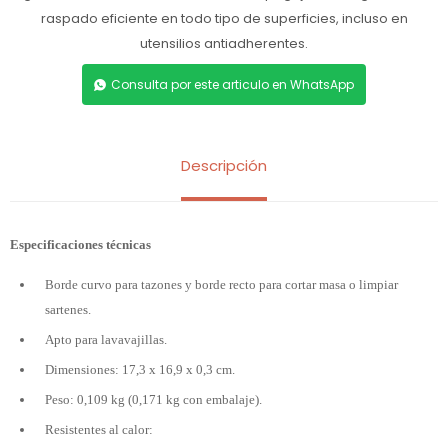
raspado eficiente en todo tipo de superficies, incluso en
utensilios antiadherentes.
Consulta por este articulo en WhatsApp
Descripción
Especificaciones técnicas
Borde curvo para tazones y borde recto para cortar masa o limpiar
sartenes.
Apto para lavavajillas.
Dimensiones: 17,3 x 16,9 x 0,3 cm.
Peso: 0,109 kg (0,171 kg con embalaje).
Resistentes al calor: