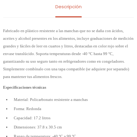
Descripción
Fabricado en plástico resistente a las manchas que no se daña con ácidos,
aceites y alcohol presentes en los alimentos, incluye graduaciones de medición
grandes y fáciles de leer en cuartos y litros, destacadas en color rojo sobre el
envase translúcido. Soporta temperaturas desde -40 °C hasta 99 °C,
garantizando su uso seguro tanto en refrigeradores como en congeladores.
Simplemente combínalo con una tapa compatible (se adquiere por separado)
para mantener tus alimentos frescos.
Especificaciones técnicas
Material: Policarbonato resistente a manchas
Forma: Redonda
Capacidad: 17.2 litros
Dimensiones: 37.8 x 30.5 cm
Rango de temperatura: -40 °C a 99 °C