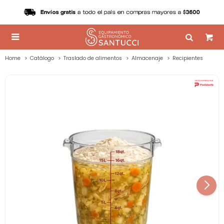

Home
Catálogo
Traslado de alimentos
Almacenaje
Recipientes