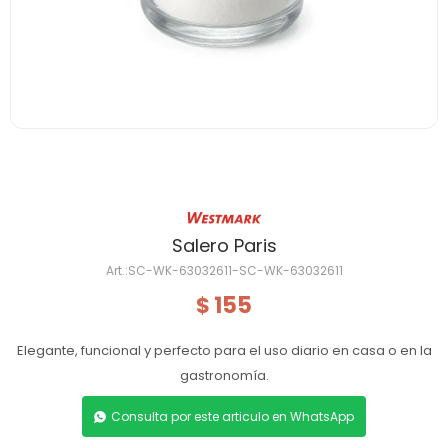
Salero Paris
SC-WK-63032611-SC-WK-63032611
155
$
Elegante, funcional y perfecto para el uso diario en casa o en la
gastronomía.
Consulta por este articulo en WhatsApp