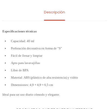
Descripción
Especificaciones técnicas
Capacidad: 40 ml
Perforación decorativa en forma de “S”
Fácil de llenar y limpiar
Apto para lavavajillas
Libre de BPA
Material: ABS (plástico de alta resistencia) y vidrio
Dimensiones: 4,9 × 4,9 × 6,5 cm
Ideal para un uso diario cómodo y elegante.