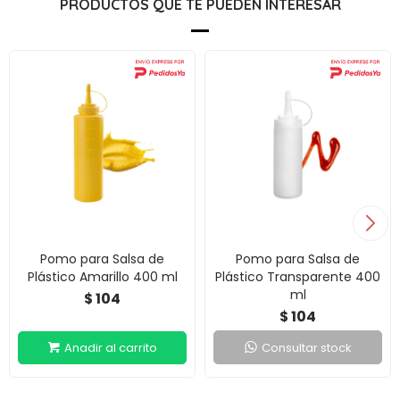
PRODUCTOS QUE TE PUEDEN INTERESAR
Pomo para Salsa de
Pomo para Salsa de
Plástico Amarillo 400 ml
Plástico Transparente 400
ml
104
$
104
$
Consultar stock