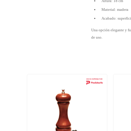
Altura: 18 cm
Material: madera
Acabado: superfici
Una opción elegante y fu
de uso.