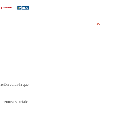
tación cuidada que
ndimentos esenciales