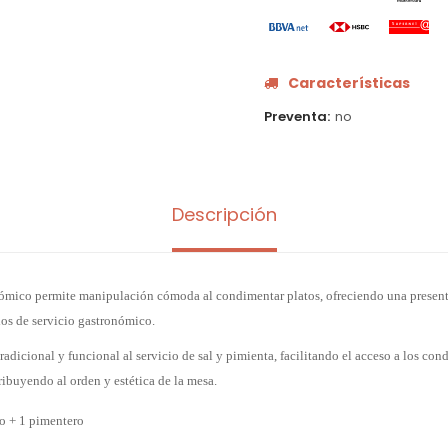
Características
Preventa
no
Descripción
nómico permite manipulación cómoda al condimentar platos, ofreciendo una presen
los de servicio gastronómico.
tradicional y funcional al servicio de sal y pimienta, facilitando el acceso a los co
ibuyendo al orden y estética de la mesa.
o + 1 pimentero