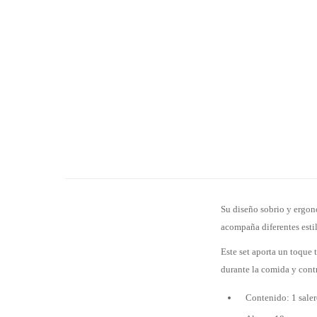
Su diseño sobrio y ergo
acompaña diferentes esti
Este set aporta un toque 
durante la comida y contr
Contenido: 1 saler