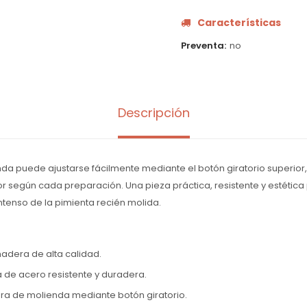
Características
Preventa
no
Descripción
enda puede ajustarse fácilmente mediante el botón giratorio superior
or según cada preparación. Una pieza práctica, resistente y estética 
intenso de la pimienta recién molida.
adera de alta calidad.
 de acero resistente y duradera.
nura de molienda mediante botón giratorio.