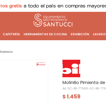
CAFETERÍA
HERRAMIENTAS DE COCINA
EXHIBICIÓN
LAVADO
Aderezos
Molinillo Pimienta 
SC-IBI-773431-SC-IBI-773
1.459
$