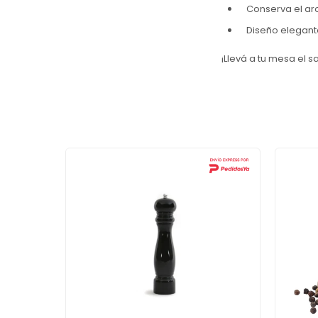
Conserva el aro
Diseño elegant
¡Llevá a tu mesa el s