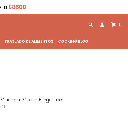
0
$
TRASLADO DE ALIMENTOS
COOKING BLOG
de Madera 30 cm Elegance
431