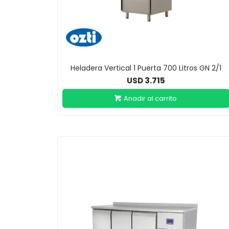
Heladera Vertical 1 Puerta 700 Litros GN 2/1
3.715
USD