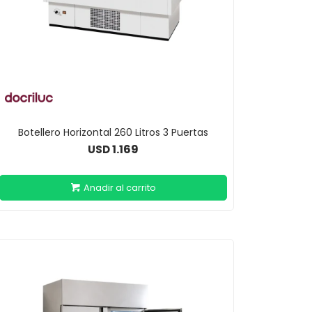
Botellero Horizontal 260 Litros 3 Puertas
1.169
USD