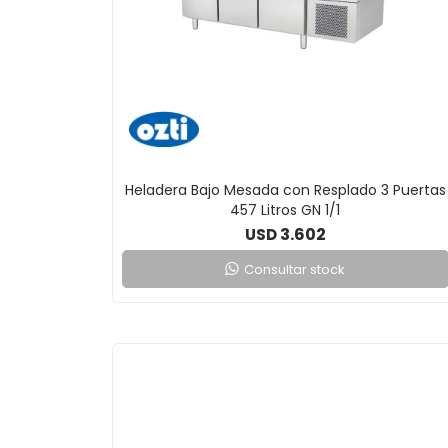
Heladera Bajo Mesada con Resplado 3 Puertas
457 Litros GN 1/1
3.602
USD
Consultar stock