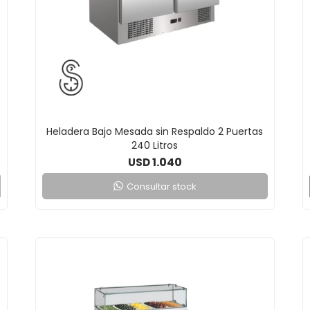
Heladera Bajo Mesada sin Respaldo 2 Puertas
240 Litros
1.040
USD
Consultar stock