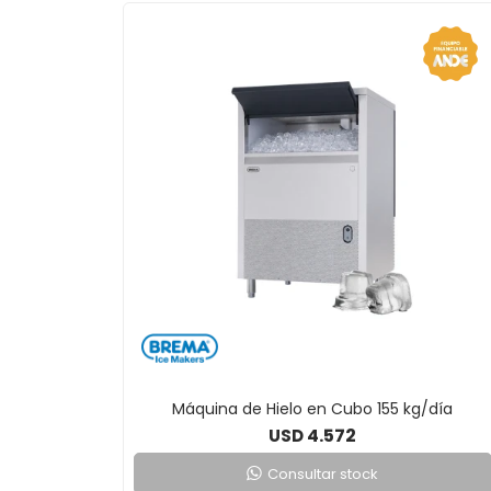
Máquina de Hielo en Cubo 155 kg/día
4.572
USD
Consultar stock