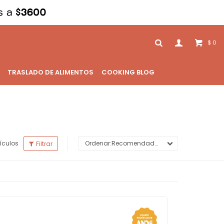
0
$
TRASLADO DE ALIMENTOS
COOKING BLOG
ículos
Recomendados