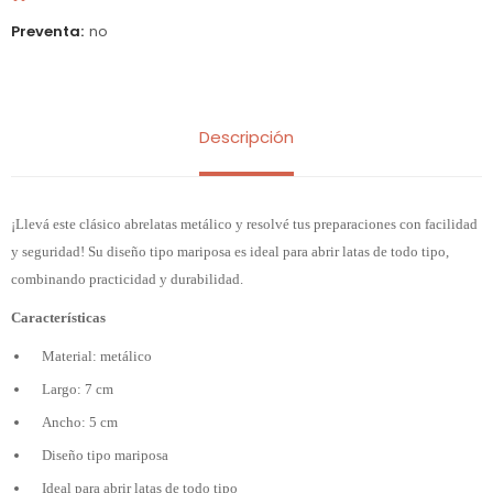
Preventa
no
Descripción
¡Llevá este clásico abrelatas metálico y resolvé tus preparaciones con facilidad
y seguridad! Su diseño tipo mariposa es ideal para abrir latas de todo tipo,
combinando practicidad y durabilidad.
Características
Material: metálico
Largo: 7 cm
Ancho: 5 cm
Diseño tipo mariposa
Ideal para abrir latas de todo tipo