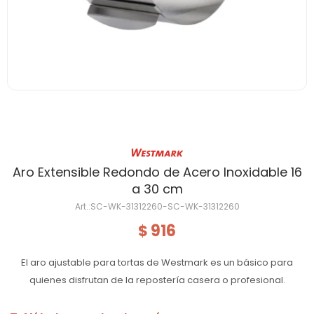
Aro Extensible Redondo de Acero Inoxidable 16
a 30 cm
SC-WK-31312260-SC-WK-31312260
916
$
El aro ajustable para tortas de Westmark es un básico para
quienes disfrutan de la repostería casera o profesional.