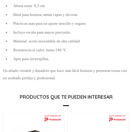
Altura extra: 8,5 cm.
Ideal para hornear, armar capas y decorar.
Prácticas asas para un ajuste sencillo y seguro.
Incluye escala para mayor precisión.
Material: acero inoxidable de alta calidad.
Resistencia al calor: hasta 240 °C.
Apto para lavavajillas.
Un aliado versátil y duradero que hace más fácil hornear y presentar tortas con
un acabado prolijo y profesional.
PRODUCTOS QUE TE PUEDEN INTERESAR