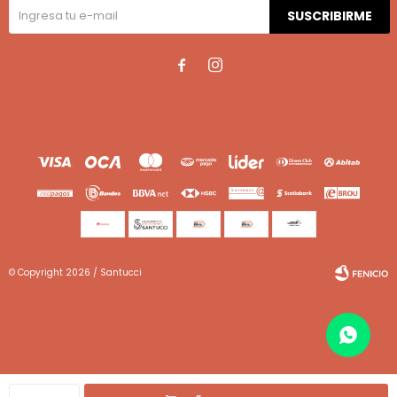
SUSCRIBIRME


© Copyright 2026 / Santucci
Fenicio