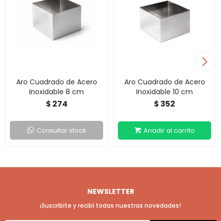
Aro Cuadrado de Acero
Aro Cuadrado de Acero
Inoxidable 8 cm
Inoxidable 10 cm
274
352
$
$
Consultar stock
NEWSLETTER
¡Suscribite y recibí todas nuestras novedades!