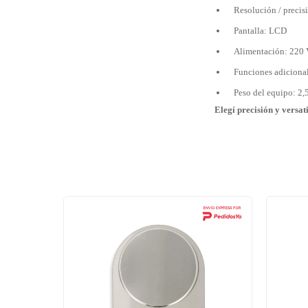
Resolución / precisi
Pantalla: LCD
Alimentación: 220 V
Funciones adicionale
Peso del equipo: 2,
Elegí precisión y versa