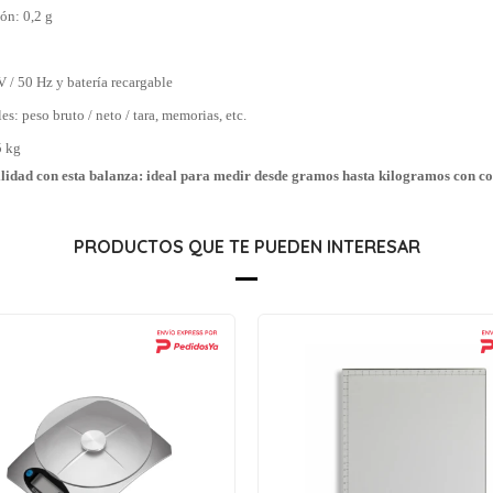
ón: 0,2 g
 / 50 Hz y batería recargable
s: peso bruto / neto / tara, memorias, etc.
5 kg
tilidad con esta balanza: ideal para medir desde gramos hasta kilogramos con co
PRODUCTOS QUE TE PUEDEN INTERESAR