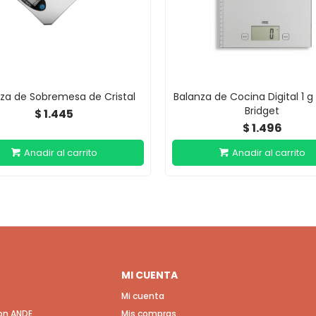
za de Sobremesa de Cristal
Balanza de Cocina Digital 1 g
Bridget
1.445
$
1.496
$
MI CUENTA
Mi cuenta
con ANDE
Mis compras