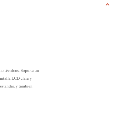
mo técnicos. Soporta un
antalla LCD clara y
 estándar, y también