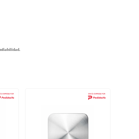
nfiabilidad.