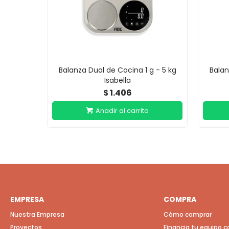
Balanza Dual de Cocina 1 g - 5 kg
Balan
Isabella
1.406
$
EMPRESA
COMPRA
Nuestra Empresa
Cómo comprar
Proyectos
Financia tu equipo 