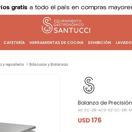
CAFETERÍA
HERRAMIENTAS DE COCINA
EXHIBICIÓN
LAVADO
a y repostería
Básculas y Balanzas
Balanza de Precisión 
SC-DR-ACS-H2-SC-DR-A
176
USD