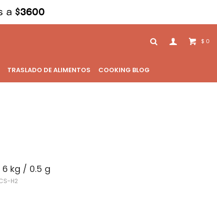
0
$
TRASLADO DE ALIMENTOS
COOKING BLOG
6 kg / 0.5 g
CS-H2