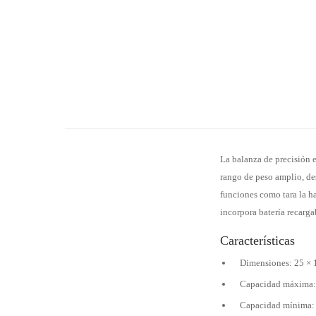
La balanza de precisión 
rango de peso amplio, de
funciones como tara la ha
incorpora batería recarga
Características
Dimensiones: 25 × 1
Capacidad máxima:
Capacidad mínima: 