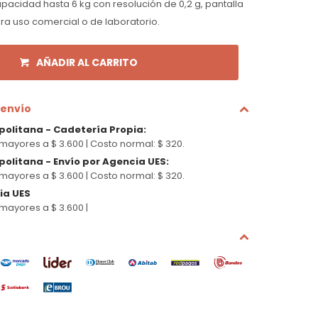
pacidad hasta 6 kg con resolución de 0,2 g, pantalla
ra uso comercial o de laboratorio.
AÑADIR AL CARRITO
 envío
politana - Cadetería Propia
:
mayores a $ 3.600 |
Costo normal: $ 320.
olitana - Envío por Agencia UES
:
mayores a $ 3.600 |
Costo normal: $ 320.
cia UES
mayores a $ 3.600 |