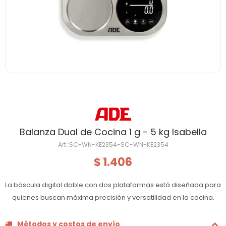
Balanza Dual de Cocina 1 g - 5 kg Isabella
SC-WN-KE2354-SC-WN-KE2354
1.406
$
La báscula digital doble con dos plataformas está diseñada para
quienes buscan máxima precisión y versatilidad en la cocina.
Métodos y costos de envío