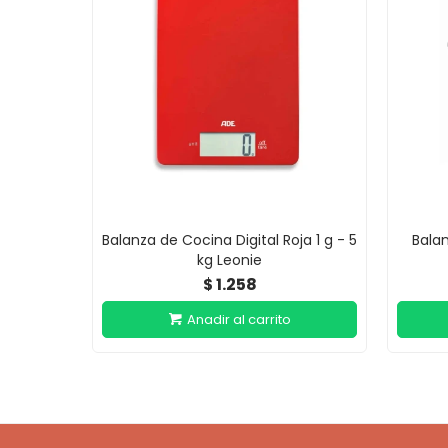
Balanza de Cocina Digital Roja 1 g - 5
Balan
kg Leonie
1.258
$