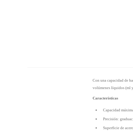
Con una capacidad de hast
volúmenes líquidos (ml y 
Características
Capacidad máxima
Precisión: graduac
Superficie de acer