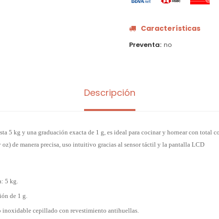
Características
Preventa
no
Descripción
a 5 kg y una graduación exacta de 1 g, es ideal para cocinar y hornear con total c
oz) de manera precisa, uso intuitivo gracias al sensor táctil y la pantalla LCD
: 5 kg.
ión de 1 g.
o inoxidable cepillado con revestimiento antihuellas.