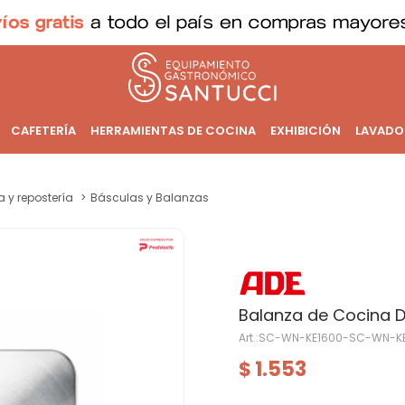
CAFETERÍA
HERRAMIENTAS DE COCINA
EXHIBICIÓN
LAVADO
a y repostería
Básculas y Balanzas
Balanza de Cocina Dig
SC-WN-KE1600-SC-WN-K
1.553
$