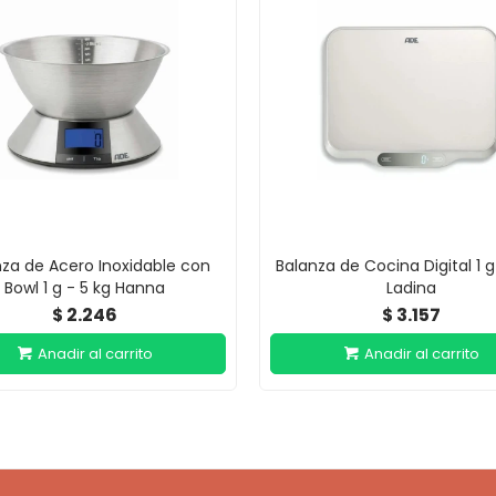
za de Acero Inoxidable con
Balanza de Cocina Digital 1 g 
Bowl 1 g - 5 kg Hanna
Ladina
2.246
3.157
$
$