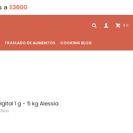
0
$
TRASLADO DE ALIMENTOS
COOKING BLOG
ital 1 g - 5 kg Alessia
E1600