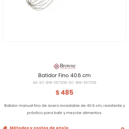
Batidor Fino 40.6 cm
SC-BW-E571216-SC-BW-E571216
485
$
Batidor manual fino de acero inoxidable de 40.6 cm, resistente y
práctico para batir y mezclar alimentos.
Métodos y costos de envío