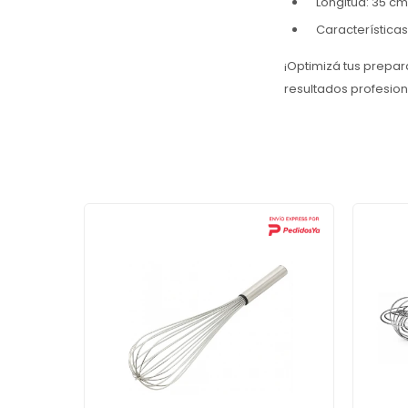
Longitud: 35 cm
Características:
¡Optimizá tus prepara
resultados profesion