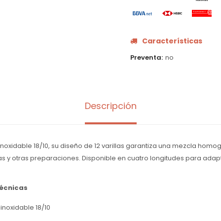
Características
Preventa
no
Descripción
noxidable 18/10, su diseño de 12 varillas garantiza una mezcla homo
s y otras preparaciones. Disponible en cuatro longitudes para adap
técnicas
 inoxidable 18/10