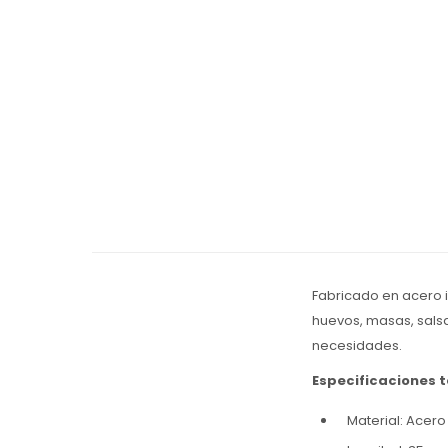
Fabricado en acero i
huevos, masas, salsa
necesidades.
Especificaciones 
Material: Acero