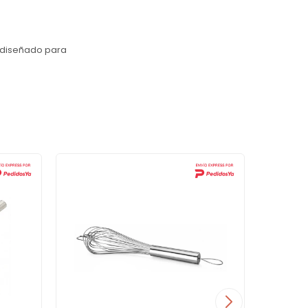
 y diseñado para