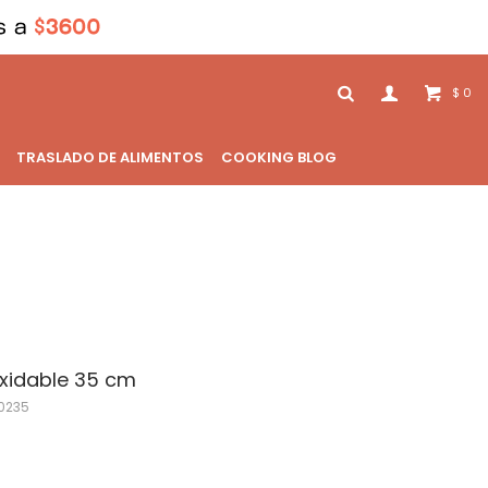
0
$
TRASLADO DE ALIMENTOS
COOKING BLOG
oxidable 35 cm
0235