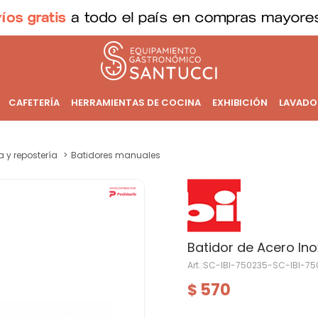
CAFETERÍA
HERRAMIENTAS DE COCINA
EXHIBICIÓN
LAVADO
a y repostería
Batidores manuales
Batidor de Acero In
SC-IBI-750235-SC-IBI-75
570
$