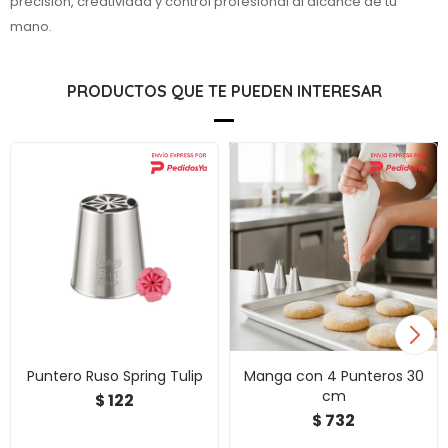
precisión, creatividad y control profesional al alcance de tu
mano.
PRODUCTOS QUE TE PUEDEN INTERESAR
Puntero Ruso Spring Tulip
Manga con 4 Punteros 30
cm
122
$
732
$