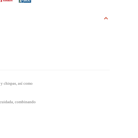
 y chispas, así como
ón cuidada, combinando