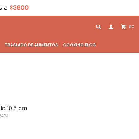
0
$
TRASLADO DE ALIMENTOS
COOKING BLOG
rio 10.5 cm
3493