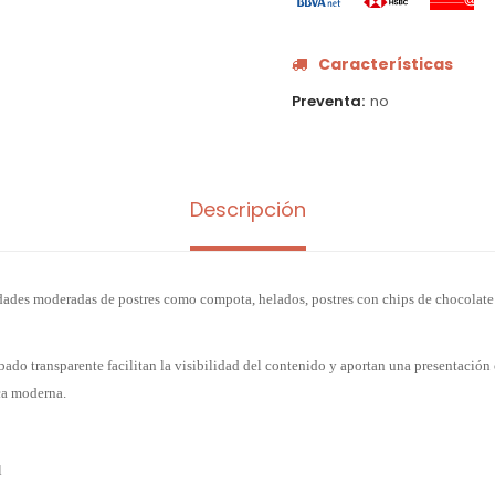
Características
Preventa
no
Descripción
tidades moderadas de postres como compota, helados, postres con chips de chocolate
bado transparente facilitan la visibilidad del contenido y aportan una presentaci
ca moderna.
l