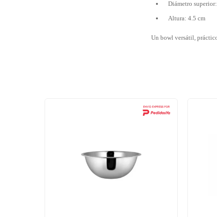
Diámetro superior
Altura: 4.5 cm
Un bowl versátil, práctic