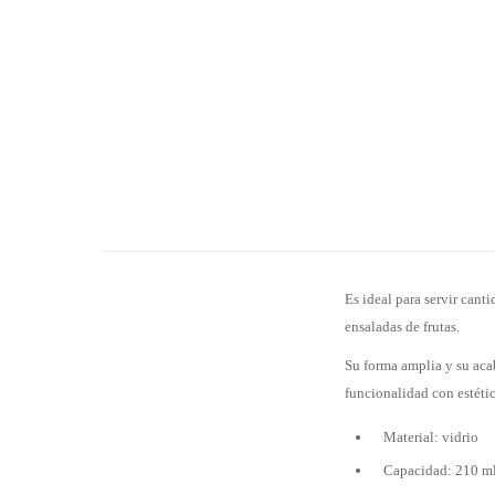
Es ideal para servir can
ensaladas de frutas.
Su forma amplia y su aca
funcionalidad con estéti
Material: vidrio
Capacidad: 210 m