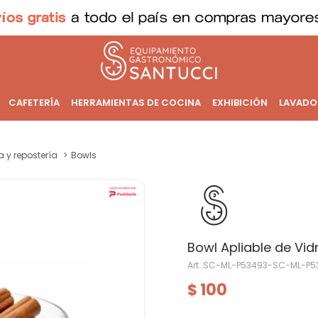
CAFETERÍA
HERRAMIENTAS DE COCINA
EXHIBICIÓN
LAVADO
a y repostería
Bowls
Bowl Apliable de Vid
SC-ML-P53493-SC-ML-P5
100
$