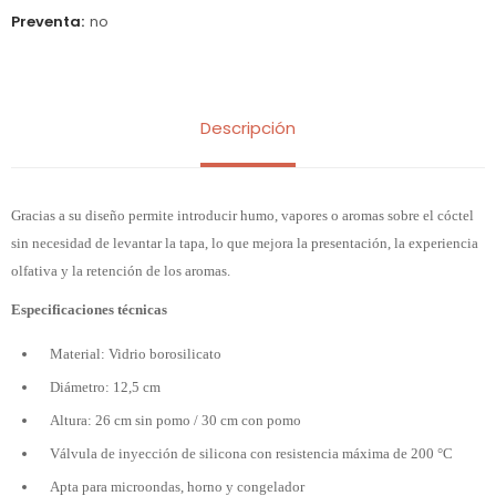
Preventa
no
Descripción
Gracias a su diseño permite introducir humo, vapores o aromas sobre el cóctel
sin necesidad de levantar la tapa, lo que mejora la presentación, la experiencia
olfativa y la retención de los aromas.
Especificaciones técnicas
Material: Vidrio borosilicato
Diámetro: 12,5 cm
Altura: 26 cm sin pomo / 30 cm con pomo
Válvula de inyección de silicona con resistencia máxima de 200 °C
Apta para microondas, horno y congelador