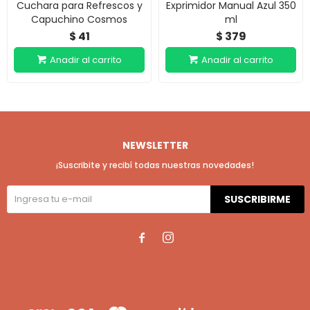
Cuchara para Refrescos y
Exprimidor Manual Azul 350
Capuchino Cosmos
ml
41
379
$
$
NEWSLETTER
¡Suscribite y recibí todas nuestras novedades!
SUSCRIBIRME

