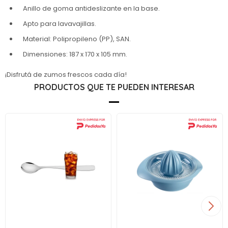
Anillo de goma antideslizante en la base.
Apto para lavavajillas.
Material: Polipropileno (PP), SAN.
Dimensiones: 187 x 170 x 105 mm.
¡Disfrutá de zumos frescos cada día!
PRODUCTOS QUE TE PUEDEN INTERESAR