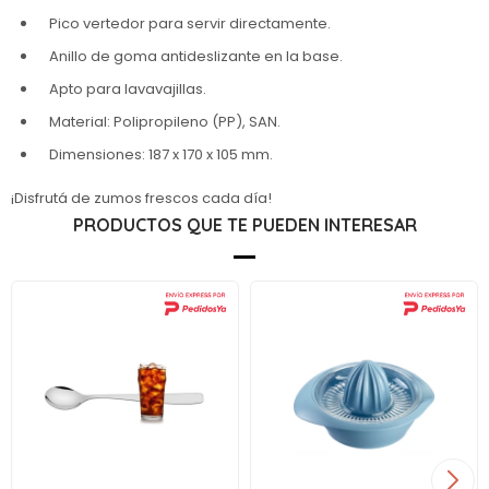
Pico vertedor para servir directamente.
Anillo de goma antideslizante en la base.
Apto para lavavajillas.
Material: Polipropileno (PP), SAN.
Dimensiones: 187 x 170 x 105 mm.
¡Disfrutá de zumos frescos cada día!
PRODUCTOS QUE TE PUEDEN INTERESAR