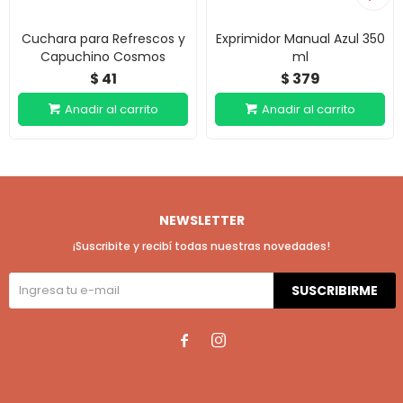
Cuchara para Refrescos y
Exprimidor Manual Azul 350
Capuchino Cosmos
ml
41
379
$
$
NEWSLETTER
¡Suscribite y recibí todas nuestras novedades!
SUSCRIBIRME

