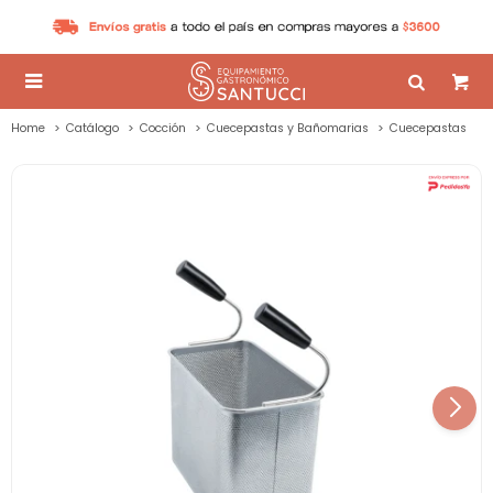

Home
Catálogo
Cocción
Cuecepastas y Bañomarias
Cuecepastas