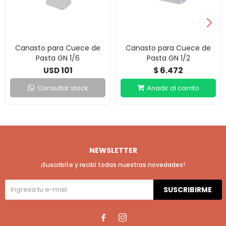
Canasto para Cuece de
Canasto para Cuece de
Pasta GN 1/6
Pasta GN 1/2
101
6.472
USD
$
Consultar stock
NEWSLETTER
¡Suscribite y recibí todas nuestras novedades!
SUSCRIBIRME

