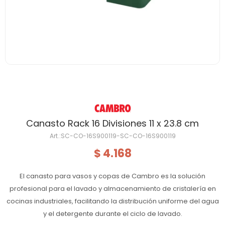
Canasto Rack 16 Divisiones 11 x 23.8 cm
SC-CO-16S900119-SC-CO-16S900119
4.168
$
El canasto para vasos y copas de Cambro es la solución
profesional para el lavado y almacenamiento de cristalería en
cocinas industriales, facilitando la distribución uniforme del agua
y el detergente durante el ciclo de lavado.