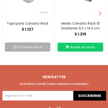
Tapa para Canasto Rack
Medio Canasto Rack 10
Divisiones 9.2 x 14.3 cm
1.127
$
1.215
$
Consultar stock
NEWSLETTER
¡Suscribite y recibí todas nuestras novedades!
SUSCRIBIRME