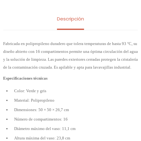
Descripción
Fabricada en polipropileno duradero que tolera temperaturas de hasta 93 °C, su
diseño abierto con 16 compartimentos permite una óptima circulación del agua
y la solución de limpieza. Las paredes exteriores cerradas protegen la cristalería
de la contaminación cruzada. Es apilable y apta para lavavajillas industrial.
Especificaciones técnicas
Color: Verde y gris
Material: Polipropileno
Dimensiones: 50 × 50 × 26,7 cm
Número de compartimentos: 16
Diámetro máximo del vaso: 11,1 cm
Altura máxima del vaso: 23,8 cm