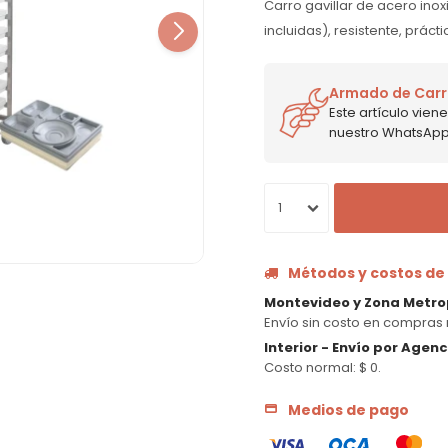
Carro gavillar de acero ino
incluidas), resistente, prác
Armado de Carro
Este artículo vie
nuestro WhatsApp p
1
Métodos y costos de
Montevideo y Zona Metro
Envío sin costo en compras 
Interior - Envío por Agen
Costo normal: $ 0.
Medios de pago