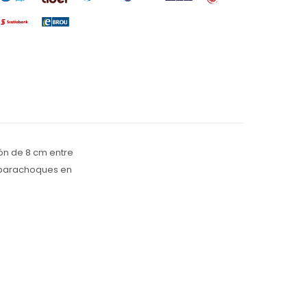
ión de 8 cm entre
y parachoques en