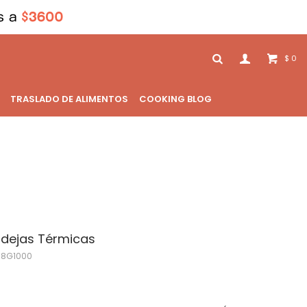
0
$
TRASLADO DE ALIMENTOS
COOKING BLOG
andejas Térmicas
-8G1000