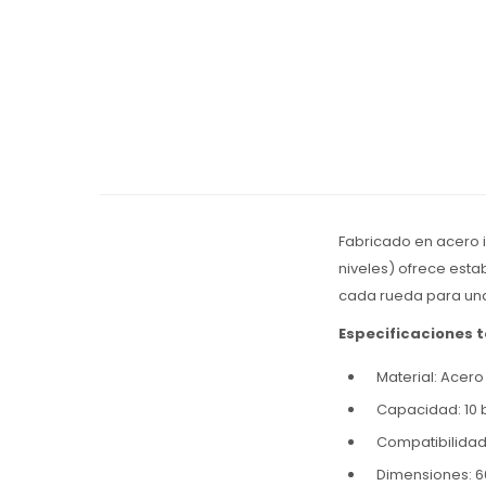
Fabricado en acero i
niveles) ofrece est
cada rueda para una
Especificaciones 
Material: Acero
Capacidad: 10 
Compatibilidad
Dimensiones: 6