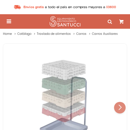

Home
Catálogo
Traslado de alimentos
Carros
Carros Auxiliares