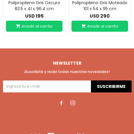
Polipropileno Gris Oscuro
Polipropileno Gris Moteado
83.5 x 41 x 96.4 cm
101 x 54 x 95 cm
195
290
USD
USD
NEWSLETTER
¡Suscribite y recibí todas nuestras novedades!
SUSCRIBIRME

