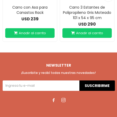
Carro con Asa para
Carro 3 Estantes de
Canastos Rack
Polipropileno Gris Moteado
101 x 54 x 95 cm
239
USD
290
USD
NEWSLETTER
¡Suscribite y recibí todas nuestras novedades!
SUSCRIBIRME

