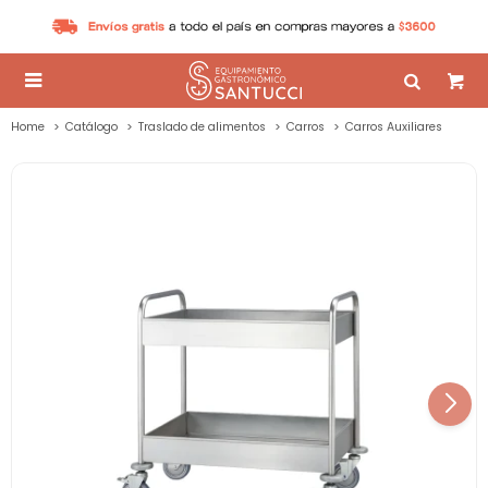

Home
Catálogo
Traslado de alimentos
Carros
Carros Auxiliares