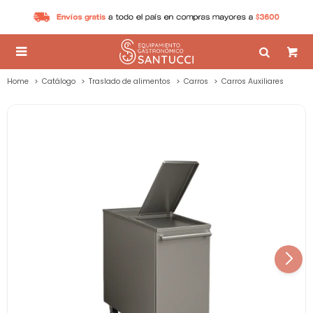

Home
Catálogo
Traslado de alimentos
Carros
Carros Auxiliares