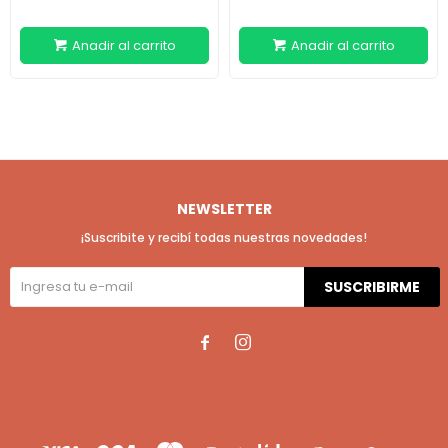
NEWSLETTER
¡Suscribite y recibí todas nuestras novedades!
SUSCRIBIRME

