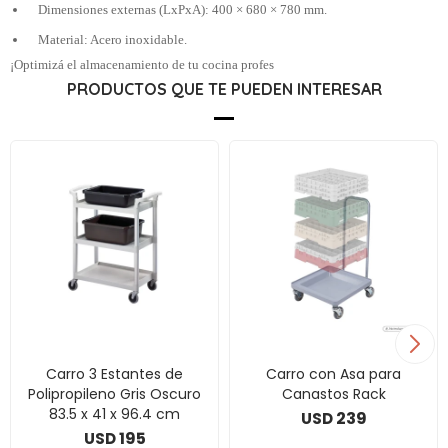
Dimensiones externas (LxPxA): 400 × 680 × 780 mm.
Material: Acero inoxidable.
¡Optimizá el almacenamiento de tu cocina profes
PRODUCTOS QUE TE PUEDEN INTERESAR
Carro 3 Estantes de
Carro con Asa para
Polipropileno Gris Oscuro
Canastos Rack
83.5 x 41 x 96.4 cm
239
USD
195
USD