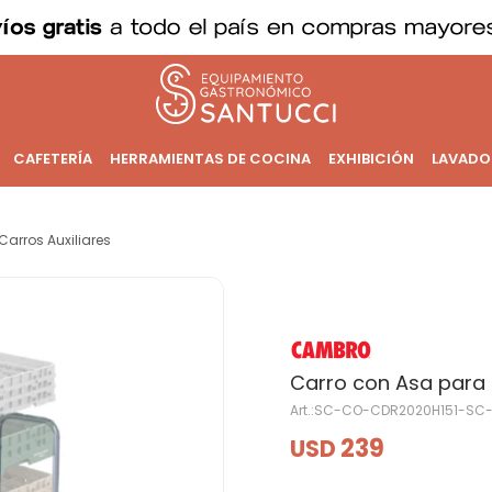
CAFETERÍA
HERRAMIENTAS DE COCINA
EXHIBICIÓN
LAVADO
Carros Auxiliares
Carro con Asa para
SC-CO-CDR2020H151-SC
239
USD