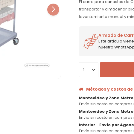
El carro para canastos de C
transportar y almacenar pilas
levantamiento manual y mini
Armado de Carr
Este artículo vie
nuestro WhatsApp p
1
Métodos y costos de
Montevideo y Zona Metro
Envío sin costo en compras 
Montevideo y Zona Metrop
Envío sin costo en compras 
Interior - Envío por Agen
Envío sin costo en compras 