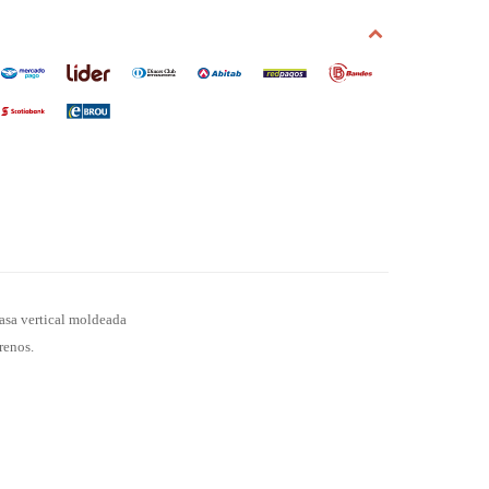
 asa vertical moldeada
renos.