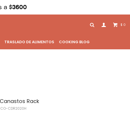
0
$
TRASLADO DE ALIMENTOS
COOKING BLOG
 Canastos Rack
-CO-CDR2020H