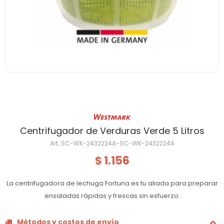
Centrifugador de Verduras Verde 5 Litros
SC-WK-2432224A-SC-WK-2432224A
1.156
$
La centrifugadora de lechuga Fortuna es tu aliada para preparar
ensaladas rápidas y frescas sin esfuerzo.
Métodos y costos de envío