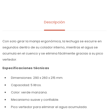
Descripción
Con solo girar la manija ergonómica, la lechuga se escurre en
segundos dentro de su colador interno, mientras el agua se
acumula en el cuenco y se elimina fácilmente gracias a su pico
vertedor.
Especificaciones técnicas
Dimensiones: 290 x 260 x 215 mm.
Capacidad: 5 litros.
Color: verde manzana.
Mecanismo suave y confiable.
Pico vertedor para eliminar el agua acumulada.