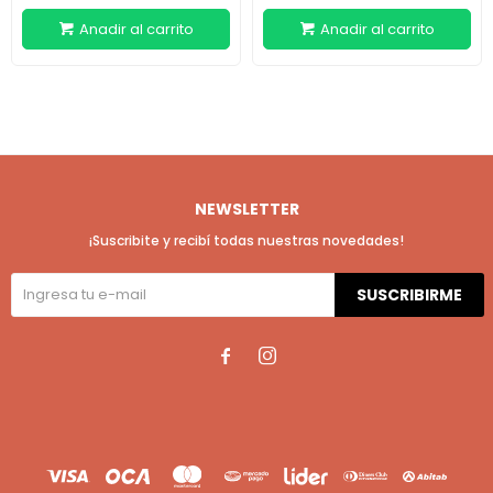
NEWSLETTER
¡Suscribite y recibí todas nuestras novedades!
SUSCRIBIRME

