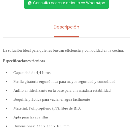
Consulta por este articulo en WhatsApp
Descripción
La solución ideal para quienes buscan eficiencia y comodidad en la cocina.
Especificaciones técnicas
Capacidad de 4,4 litros
Perilla giratoria ergonómica para mayor seguridad y comodidad
Anillo antideslizante en la base para una máxima estabilidad
Boquilla práctica para vaciar el agua fácilmente
Material: Polipropileno (PP), libre de BPA
Apta para lavavajillas
Dimensiones: 235 x 235 x 180 mm