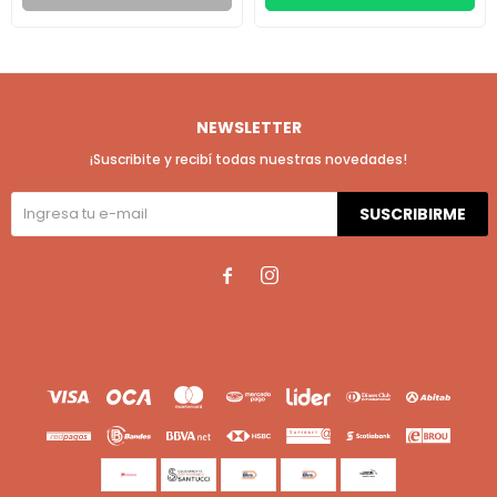
NEWSLETTER
¡Suscribite y recibí todas nuestras novedades!
SUSCRIBIRME

