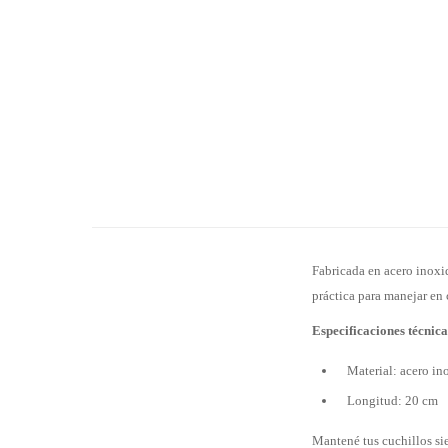
Fabricada en acero inoxid
práctica para manejar en 
Especificaciones técnica
Material: acero in
Longitud: 20 cm
Mantené tus cuchillos siem