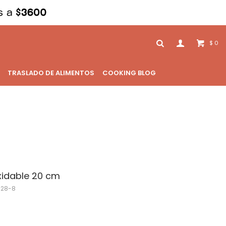
0
$
TRASLADO DE ALIMENTOS
COOKING BLOG
xidable 20 cm
128-8