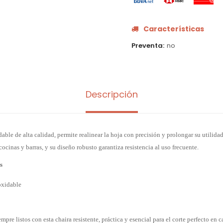
Características
Preventa
no
Descripción
able de alta calidad, permite realinear la hoja con precisión y prolongar su utilidad
cocinas y barras, y su diseño robusto garantiza resistencia al uso frecuente.
s
oxidable
pre listos con esta chaira resistente, práctica y esencial para el corte perfecto en c