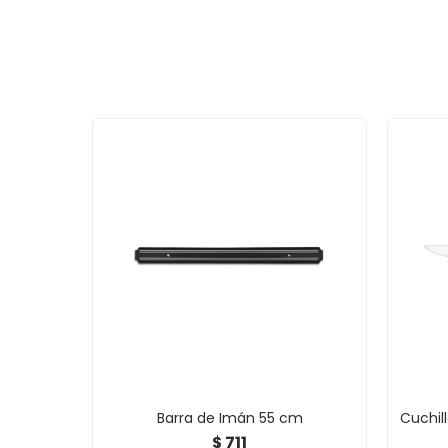
Barra de Imán 55 cm
Cuchil
711
$