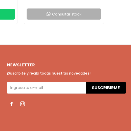
Consultar stock
NEWSLETTER
¡Suscribite y recibí todas nuestras novedades!
SUSCRIBIRME

