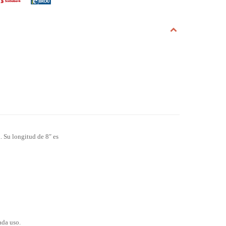
. Su longitud de 8″ es
ada uso.