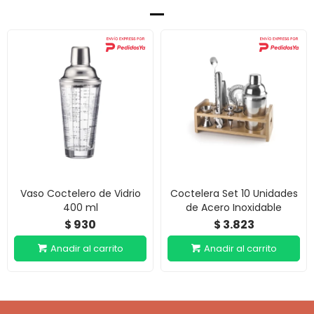
Vaso Coctelero de Vidrio
Coctelera Set 10 Unidades
400 ml
de Acero Inoxidable
930
3.823
$
$