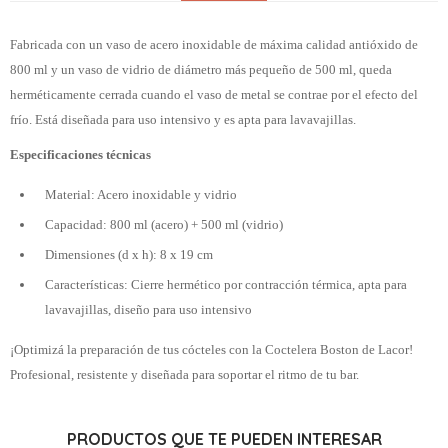
Fabricada con un vaso de acero inoxidable de máxima calidad antióxido de
800 ml y un vaso de vidrio de diámetro más pequeño de 500 ml, queda
herméticamente cerrada cuando el vaso de metal se contrae por el efecto del
frío. Está diseñada para uso intensivo y es apta para lavavajillas.
Especificaciones técnicas
Material: Acero inoxidable y vidrio
Capacidad: 800 ml (acero) + 500 ml (vidrio)
Dimensiones (d x h): 8 x 19 cm
Características: Cierre hermético por contracción térmica, apta para
lavavajillas, diseño para uso intensivo
¡Optimizá la preparación de tus cócteles con la Coctelera Boston de Lacor!
Profesional, resistente y diseñada para soportar el ritmo de tu bar.
PRODUCTOS QUE TE PUEDEN INTERESAR