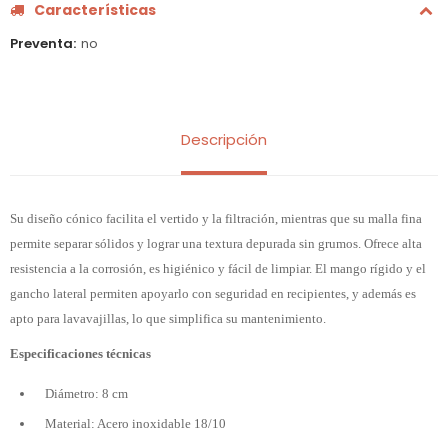
Características
Preventa
no
Descripción
Su diseño cónico facilita el vertido y la filtración, mientras que su malla fina
permite separar sólidos y lograr una textura depurada sin grumos. Ofrece alta
resistencia a la corrosión, es higiénico y fácil de limpiar. El mango rígido y el
gancho lateral permiten apoyarlo con seguridad en recipientes, y además es
apto para lavavajillas, lo que simplifica su mantenimiento.
Especificaciones técnicas
Diámetro: 8 cm
Material: Acero inoxidable 18/10