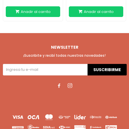
NEWSLETTER
¡Suscribite y recibí todas nuestras novedades!
SUSCRIBIRME

