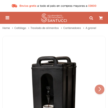

Home
Catálogo
Traslado de alimentos
Contenedores
A granel