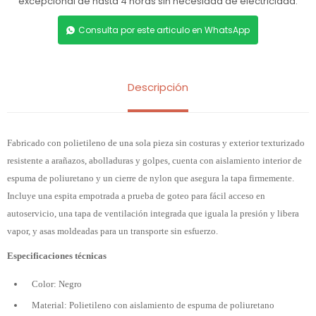
excepcional de hasta 4 horas sin necesidad de electricidad.
Consulta por este articulo en WhatsApp
Descripción
Fabricado con polietileno de una sola pieza sin costuras y exterior texturizado
resistente a arañazos, abolladuras y golpes, cuenta con aislamiento interior de
espuma de poliuretano y un cierre de nylon que asegura la tapa firmemente.
Incluye una espita empotrada a prueba de goteo para fácil acceso en
autoservicio, una tapa de ventilación integrada que iguala la presión y libera
vapor, y asas moldeadas para un transporte sin esfuerzo.
Especificaciones técnicas
Color: Negro
Material: Polietileno con aislamiento de espuma de poliuretano