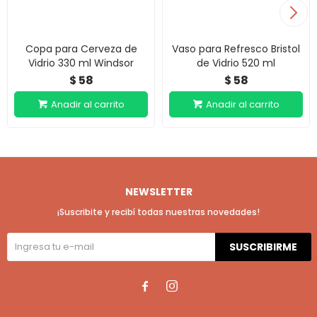
Copa para Cerveza de
Vaso para Refresco Bristol
Vidrio 330 ml Windsor
de Vidrio 520 ml
58
58
$
$
NEWSLETTER
¡Suscribite y recibí todas nuestras novedades!
SUSCRIBIRME

