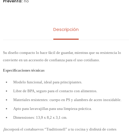
Preventa
no
Descripción
Su diseño compacto lo hace fácil de guardar, mientras que su resistencia lo
convierte en un accesorio de confianza para el uso cotidiano.
Especificaciones técnicas
Modelo funcional, ideal para principiantes.
Libre de BPA, seguro para el contacto con alimentos.
Materiales resistentes: cuerpo en PS y alambres de acero inoxidable.
Apto para lavavajillas para una limpieza práctica.
Dimensiones: 13,9 x 8,2 x 3,1 cm.
¡Incorporá el cortahuevos “Traditionell” a tu cocina y disfrutá de cortes