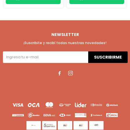
NEWSLETTER
¡Suscribite y recibí todas nuestras novedades!
SUSCRIBIRME

