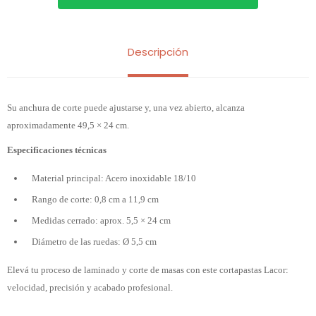
Descripción
Su anchura de corte puede ajustarse y, una vez abierto, alcanza
aproximadamente 49,5 × 24 cm.
Especificaciones técnicas
Material principal: Acero inoxidable 18/10
Rango de corte: 0,8 cm a 11,9 cm
Medidas cerrado: aprox. 5,5 × 24 cm
Diámetro de las ruedas: Ø 5,5 cm
Elevá tu proceso de laminado y corte de masas con este cortapastas Lacor:
velocidad, precisión y acabado profesional.