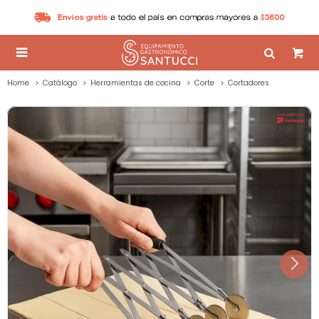

Home
Catálogo
Herramientas de cocina
Corte
Cortadores