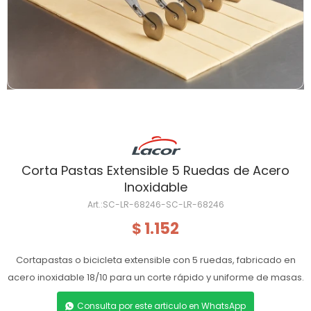
Corta Pastas Extensible 5 Ruedas de Acero
Inoxidable
SC-LR-68246-SC-LR-68246
1.152
$
Cortapastas o bicicleta extensible con 5 ruedas, fabricado en
acero inoxidable 18/10 para un corte rápido y uniforme de masas.
Consulta por este articulo en WhatsApp