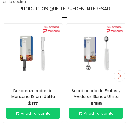
en la cocina.
PRODUCTOS QUE TE PUEDEN INTERESAR
Descorazonador de
Sacabocado de Frutas y
Manzana 19 cm Utilita
Verduras Blanco Utilita
117
165
$
$