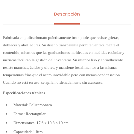
Descripción
Fabricada en policarbonato prácticamente irrompible que resiste grietas,
dobleces y abolladuras. Su diseño transparente permite ver fácilmente el
contenido, mientras que las graduaciones moldeadas en medidas estándar y
métricas facilitan la gestión del inventario. Su interior liso y antiadherente
resiste manchas, ácidos y olores, y mantiene los alimentos a las mismas
temperaturas frías que el acero inoxidable pero con menos condensación.
Cuando no está en uso, se apilan ordenadamente sin atascarse.
Especificaciones técnicas
Material: Policarbonato
Forma: Rectangular
Dimensiones: 17.6 x 10.8 × 10 cm
Capacidad: 1 litro